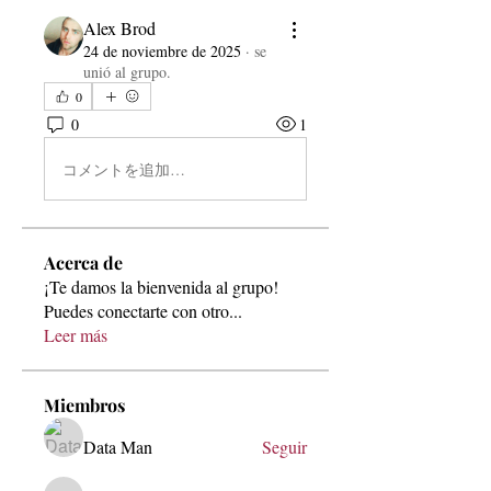
Alex Brod
24 de noviembre de 2025
·
se
unió al grupo.
0
0
1
コメントを追加…
Acerca de
¡Te damos la bienvenida al grupo!
Puedes conectarte con otro
...
Leer más
Miembros
Data Man
Seguir