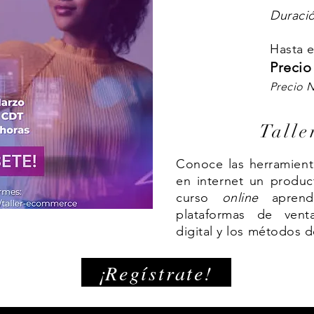
Duració
Hasta e
Precio
Precio N
Talle
Conoce las herramient
en internet un produc
curso
online
aprend
plataformas de ven
digital y los métodos d
¡Regístrate!