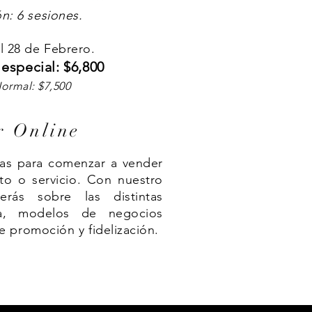
n: 6 sesiones.
l 28 de Febrero.
 especial: $6,800
ormal: $7,500​​
r Online
as para comenzar a vender
to o servicio. Con nuestro
erás sobre las distintas
ta, modelos de negocios
e promoción y fidelización.