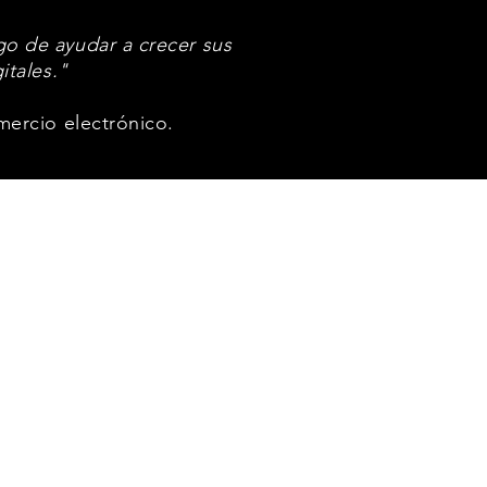
o de ayudar a crecer sus
itales."
mercio electrónico.