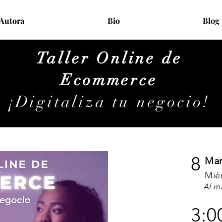
Autora
Bio
Blog
Taller Online de
Ecommerce
¡Digitaliza tu negocio!
8
Mar
Mié
Al mi
3:0