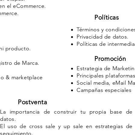
 en el eCommerce.
mmerce.
Políticas
Términos y condicione
Privacidad de datos.
Políticas de intermedia
mi producto.
Promoción
istro de Marca.
Estrategia de Marketin
Principales plataforma
pio & marketplace
Social media, eMail Ma
Campañas especiales
Postventa
La importancia de construir tu propia base de
datos.
El uso de cross sale y up sale en estrategias de
seguimiento.