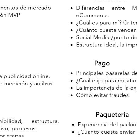
gmentos de mercado
Diferencias entre M
ción MVP
eCommerce.
¿Cuál es para mí? Crite
¿Cuánto cuesta vender 
Social Media ¿punto de 
Estructura ideal, la im
Pago
Principales pasarelas d
a publicidad online.
¿Cuál elijo para mi sitio
 medición y análisis.
La importancia de la ex
Cómo evitar fraudes
Paquetería
nibilidad, estructura,
Experiencia del packin
tivo, procesos.
¿Cuánto cuesta enviar
or etapas.