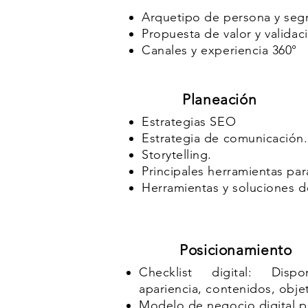
Arquetipo de persona y se
Propuesta de valor y valida
Canales y experiencia 360°
Planeación
​​Estrategias SEO
Estrategia de comunicación.
Storytelling.
Principales herramientas par
Herramientas y soluciones de
Posicionamiento
​​Checklist digital: Dispo
apariencia, contenidos, obje
Modelo de negocio digital p