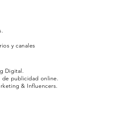
s.
rios y canales
g Digital.
s de publicidad online.
rketing & Influencers.