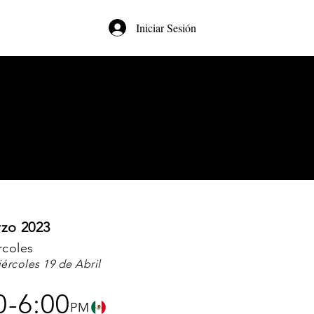
Iniciar Sesión
zo 2023
rcoles
ércoles 19 de Abril
0-
6:00
PM