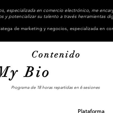
, especializada en comercio electrónico, me encarg
s y potencializar su talento a través herramientas dig
atega de marketing y negocios, especializada en co
Contenido
My Bio
Programa de 18 horas repartidas en 6 sesiones
Plataforma