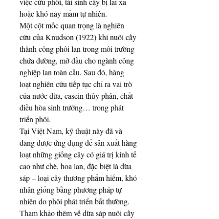
việc cứu phôi, tái sinh cây bị lai xa 
hoặc khó nảy mầm tự nhiên.
Một cột mốc quan trọng là nghiên 
cứu của Knudson (1922) khi nuôi cấy 
thành công phôi lan trong môi trường 
chứa đường, mở đầu cho ngành công 
nghiệp lan toàn cầu. Sau đó, hàng 
loạt nghiên cứu tiếp tục chỉ ra vai trò 
của nước dừa, casein thủy phân, chất 
điều hòa sinh trưởng… trong phát 
triển phôi.
Tại Việt Nam, kỹ thuật này đã và 
đang được ứng dụng để sản xuất hàng 
loạt những giống cây có giá trị kinh tế 
cao như chè, hoa lan, đặc biệt là dừa 
sáp – loại cây thương phẩm hiếm, khó 
nhân giống bằng phương pháp tự 
nhiên do phôi phát triển bất thường.
Tham khảo thêm về dừa sáp nuôi cấy 