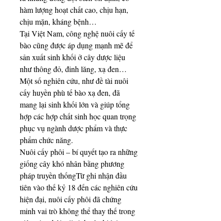
hàm lượng hoạt chất cao, chịu hạn, 
chịu mặn, kháng bệnh…
Tại Việt Nam, công nghệ nuôi cấy tế 
bào cũng được áp dụng mạnh mẽ để 
sản xuất sinh khối ở cây dược liệu 
như thông đỏ, đinh lăng, xạ đen… 
Một số nghiên cứu, như đề tài nuôi 
cấy huyền phù tế bào xạ đen, đã 
mang lại sinh khối lớn và giúp tổng 
hợp các hợp chất sinh học quan trọng 
phục vụ ngành dược phẩm và thực 
phẩm chức năng.
Nuôi cấy phôi – bí quyết tạo ra những 
giống cây khó nhân bằng phương 
pháp truyền thốngTừ ghi nhận đầu 
tiên vào thế kỷ 18 đến các nghiên cứu 
hiện đại, nuôi cấy phôi đã chứng 
minh vai trò không thể thay thế trong 