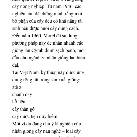
cây nông nghiệp. Từ năm 1946, các 
nghiên cứu đã chứng minh rằng mọi 
bộ phận của cây đều có khả năng tái 
sinh nếu được nuôi cấy đúng cách.
Đến năm 1960, Morel đã sử dụng 
phương pháp này để nhân nhanh các 
giống lan Cymbidium sạch bệnh, mở 
đầu cho ngành vi nhân giống lan hiện 
đại.
Tại Việt Nam, kỹ thuật này được ứng 
dụng rộng rãi trong sản xuất giống:
atiso
chanh dây
hồ tiêu
cây thân gỗ
cây dược liệu quý hiếm
Một ví dụ đáng chú ý là nghiên cứu 
nhân giống cây nần nghệ – loài cây 