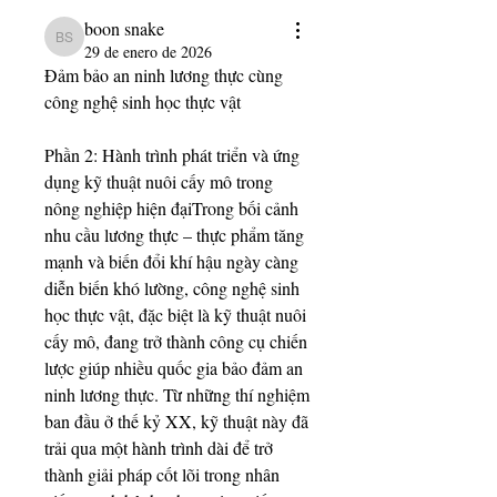
boon snake
boon snake
29 de enero de 2026
Đảm bảo an ninh lương thực cùng 
công nghệ sinh học thực vật
Phần 2: Hành trình phát triển và ứng 
dụng kỹ thuật nuôi cấy mô trong 
nông nghiệp hiện đạiTrong bối cảnh 
nhu cầu lương thực – thực phẩm tăng 
mạnh và biến đổi khí hậu ngày càng 
diễn biến khó lường, công nghệ sinh 
học thực vật, đặc biệt là kỹ thuật nuôi 
cấy mô, đang trở thành công cụ chiến 
lược giúp nhiều quốc gia bảo đảm an 
ninh lương thực. Từ những thí nghiệm 
ban đầu ở thế kỷ XX, kỹ thuật này đã 
trải qua một hành trình dài để trở 
thành giải pháp cốt lõi trong nhân 