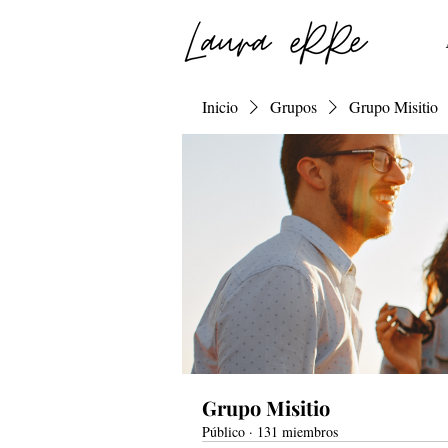
Inicio
Grupos
Grupo Misitio
Grupo Misitio
Público
·
131 miembros