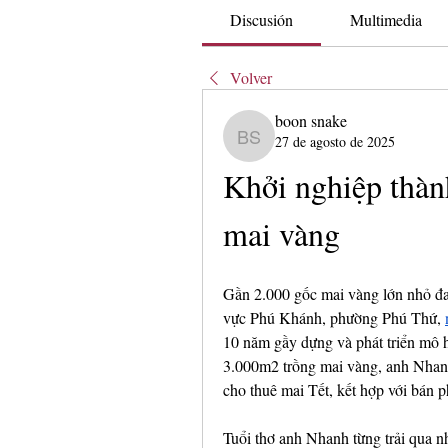
Discusión
Multimedia
Volver
boon snake
27 de agosto de 2025
boon snake
Khởi nghiệp thàn
mai vàng
Gần 2.000 gốc mai vàng lớn nhỏ đa
vực Phú Khánh, phường Phú Thứ, 
10 năm gầy dựng và phát triển mô h
3.000m2 trồng mai vàng, anh Nhanh 
cho thuê mai Tết, kết hợp với bán p
Tuổi thơ anh Nhanh từng trải qua n