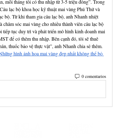
 mỗi tháng tôi có thu nhập từ 3-5 triệu đồng”. Trong 
Câu lạc bộ khoa học kỹ thuật mai vàng Phú Thứ và 
 bộ. Từ khi tham gia câu lạc bộ, anh Nhanh nhiệt 
 và chăm sóc mai vàng cho nhiều thành viên câu lạc bộ 
ôi tiếp tục duy trì và phát triển mô hình kinh doanh mai 
ST để có thêm thu nhập. Bên cạnh đó, tôi sẽ thuê 
n, thuốc bảo vệ thực vật”, anh Nhanh chia sẻ thêm. 
Những hình ảnh hoa mai vàng đẹp nhất không thể bỏ 
0 comentarios