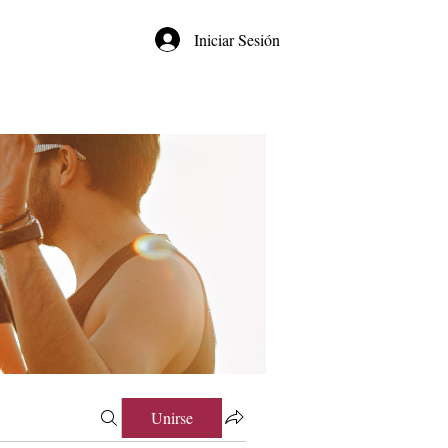
Iniciar Sesión
Unirse