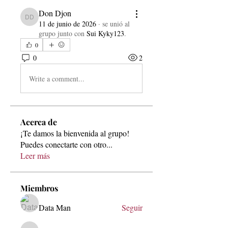
Don Djon
Don Djon
11 de junio de 2026
·
se unió al
grupo junto con
Sui Kyky123
.
0
0
2
Write a comment...
Acerca de
¡Te damos la bienvenida al grupo!
Puedes conectarte con otro
...
Leer más
Miembros
Data Man
Seguir