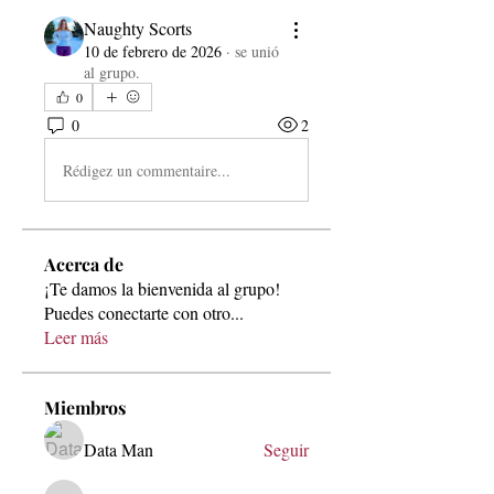
Naughty Scorts
10 de febrero de 2026
·
se unió
al grupo.
0
0
2
Rédigez un commentaire...
Acerca de
¡Te damos la bienvenida al grupo!
Puedes conectarte con otro
...
Leer más
Miembros
Data Man
Seguir