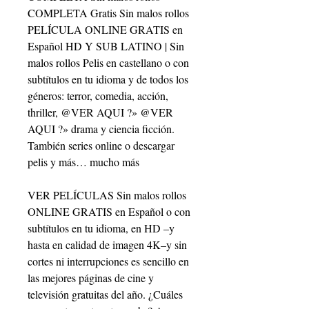
COMPLETA Gratis Sin malos rollos 
PELÍCULA ONLINE GRATIS en 
Español HD Y SUB LATINO | Sin 
malos rollos Pelis en castellano o con 
subtítulos en tu idioma y de todos los 
géneros: terror, comedia, acción, 
thriller, @VER AQUI ?» @VER 
AQUI ?» drama y ciencia ficción. 
También series online o descargar 
pelis y más… mucho más
VER PELÍCULAS Sin malos rollos 
ONLINE GRATIS en Español o con 
subtítulos en tu idioma, en HD –y 
hasta en calidad de imagen 4K–y sin 
cortes ni interrupciones es sencillo en 
las mejores páginas de cine y 
televisión gratuitas del año. ¿Cuáles 