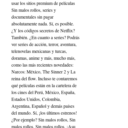
usar los sitios premium de películas 
Sin malos rollos, series y 
documentales sin pagar 
absolutamente nada. Sí, es posible. 
¿Y los códigos secretos de Netflix? 
También. ¿En cuanto a series? Podrás 
ver series de acción, terror, aventura, 
telenovelas mexicanas y turcas, 
doramas, anime y más, mucho más, 
como las más recientes novedades: 
Narcos: México, The Sinner 2 y La 
reina del flow. Incluso te contaremos 
qué películas están en la cartelera de 
los cines del Perú, México, España, 
Estados Unidos, Colombia, 
Argentina, Español y demás países 
del mundo. Sí, ¡los últimos estrenos! 
¿Por ejemplo? Sin malos rollos, Sin 
malos rollos, Sin malos rollos, ¡Asu 