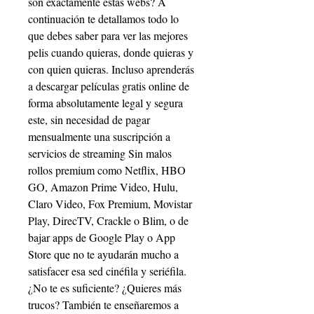
son exactamente estas webs? A 
continuación te detallamos todo lo 
que debes saber para ver las mejores 
pelis cuando quieras, donde quieras y 
con quien quieras. Incluso aprenderás 
a descargar películas gratis online de 
forma absolutamente legal y segura 
este, sin necesidad de pagar 
mensualmente una suscripción a 
servicios de streaming Sin malos 
rollos premium como Netflix, HBO 
GO, Amazon Prime Video, Hulu, 
Claro Video, Fox Premium, Movistar 
Play, DirecTV, Crackle o Blim, o de 
bajar apps de Google Play o App 
Store que no te ayudarán mucho a 
satisfacer esa sed cinéfila y seriéfila. 
¿No te es suficiente? ¿Quieres más 
trucos? También te enseñaremos a 