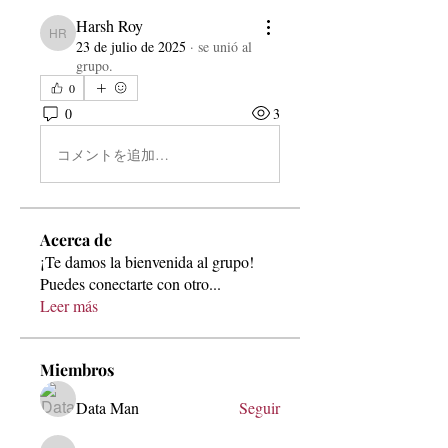
Harsh Roy
Harsh Roy
23 de julio de 2025
·
se unió al
grupo.
0
0
3
コメントを追加…
Acerca de
¡Te damos la bienvenida al grupo!
Puedes conectarte con otro
...
Leer más
Miembros
Data Man
Seguir