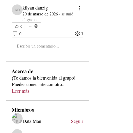
kilyan danzig
kilyan danzig
20 de marzo de 2026
·
se unió
al grupo.
0
0
3
Escribir un comentario...
Acerca de
¡Te damos la bienvenida al grupo!
Puedes conectarte con otro
...
Leer más
Miembros
Data Man
Seguir