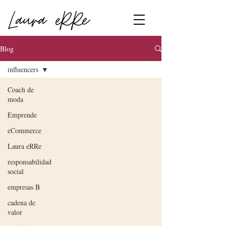
Blog
influencers
Coach de
moda
Emprende
eCommerce
Laura eRRe
responsabilidad
social
empresas B
cadena de
valor