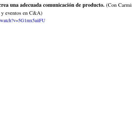
crea una adecuada comunicación de producto. 
(Con Carmin
n y eventos en C&A)
m/watch?v=5G1mx5aiiFU