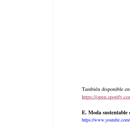
También disponible en
https://open.spotify
E. Moda sustentable 
https://www.youtube.