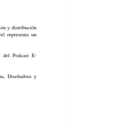
ón y distribución 
el representa un 
s del Podcast E-
a, Diseñadora y 