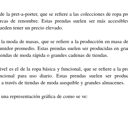
de la pret-a-porter, que se refiere a las colecciones de ropa p
cas de renombre. Estas prendas suelen ser más accesibles
pueden tener un precio elevado.
de la moda de masas, que se refiere a la producción en masa de
umidor promedio. Estas prendas suelen ser producidas en gran
tiendas de moda rápida o grandes cadenas de tiendas.
ivel es el de la ropa básica y funcional, que se refiere a la p
cional para uso diario. Estas prendas suelen ser produc
 a través de tiendas de moda asequible y grandes almacenes.
 una representación gráfica de como se ve: