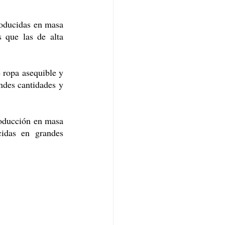
roducidas en masa 
 que las de alta 
 ropa asequible y 
des cantidades y 
roducción en masa 
idas en grandes 