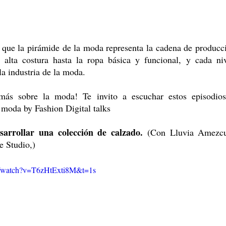
 que la pirámide de la moda representa la cadena de producci
alta costura hasta la ropa básica y funcional, y cada niv
la industria de la moda.
más sobre la moda! Te invito a escuchar estos episodio
moda by Fashion Digital talks
sarrollar una colección de calzado.
 (Con Lluvia Amezcu
e Studio,)
m/watch?v=T6zHtExti8M&t=1s