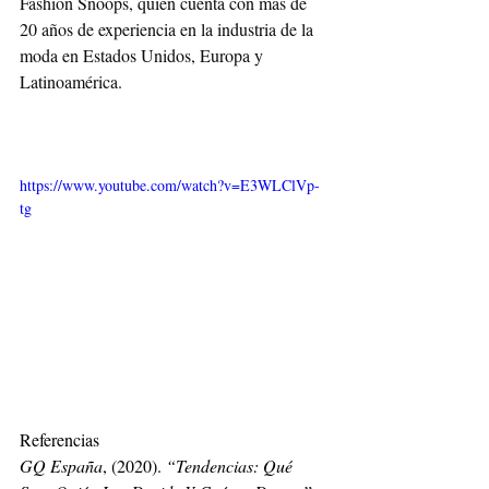
Fashion Snoops, quien cuenta con más de 
20 años de experiencia en la industria de la 
moda en Estados Unidos, Europa y 
Latinoamérica. 
https://www.youtube.com/watch?v=E3WLClVp-
tg
Referencias 
GQ España
, (2020). 
“Tendencias: Qué 