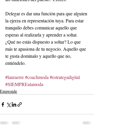
Delegar es dar una función para que alguien 
la ejerza en representación tuya. Para estar 
tranquilo debes comunicar aquello que 
esperas al realizarla y aprender a soltar. 
¿Qué no estás dispuesto a soltar? Lo que 
más te apasiona de tu negocio. Aquello que 
te gusta domínalo y aquello que no, 
entiéndelo.
#lauraerre
#coachmoda
#estrategadigital
#SIEMPREalamoda
Emprende